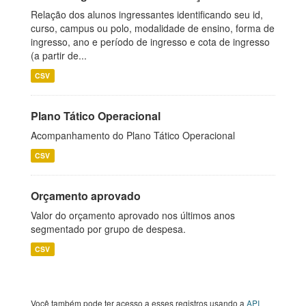
Relação dos alunos ingressantes identificando seu id,
curso, campus ou polo, modalidade de ensino, forma de
ingresso, ano e período de ingresso e cota de ingresso
(a partir de...
CSV
Plano Tático Operacional
Acompanhamento do Plano Tático Operacional
CSV
Orçamento aprovado
Valor do orçamento aprovado nos últimos anos
segmentado por grupo de despesa.
CSV
Você também pode ter acesso a esses registros usando a
API