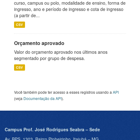
curso, campus ou polo, modalidade de ensino, forma de
ingresso, ano e período de ingresso e cota de ingresso
(a partir de...
CSV
Orçamento aprovado
Valor do orçamento aprovado nos últimos anos
segmentado por grupo de despesa.
CSV
Você também pode ter acesso a esses registros usando a
API
(veja
Documentação da API
).
Campus Prof. José Rodrigues Seabra – Sede
Av. BPS, 1303, Bairro Pinheirinho, Itajubá – MG