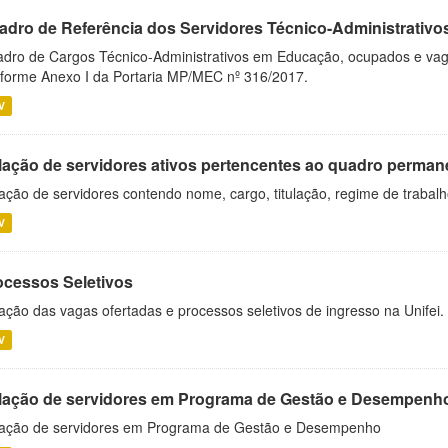
adro de Referência dos Servidores Técnico-Administrati
dro de Cargos Técnico-Administrativos em Educação, ocupados e vagos 
forme Anexo I da Portaria MP/MEC nº 316/2017.
V
lação de servidores ativos pertencentes ao quadro permane
ação de servidores contendo nome, cargo, titulação, regime de trabal
V
ocessos Seletivos
ação das vagas ofertadas e processos seletivos de ingresso na Unifei.
V
lação de servidores em Programa de Gestão e Desempenh
ação de servidores em Programa de Gestão e Desempenho