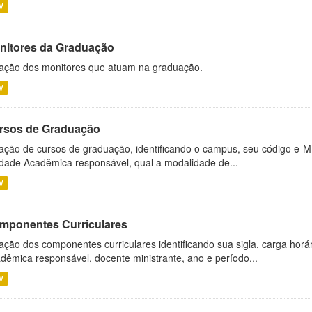
V
nitores da Graduação
ação dos monitores que atuam na graduação.
V
rsos de Graduação
ação de cursos de graduação, identificando o campus, seu código e-M
dade Acadêmica responsável, qual a modalidade de...
V
mponentes Curriculares
ação dos componentes curriculares identificando sua sigla, carga horá
dêmica responsável, docente ministrante, ano e período...
V