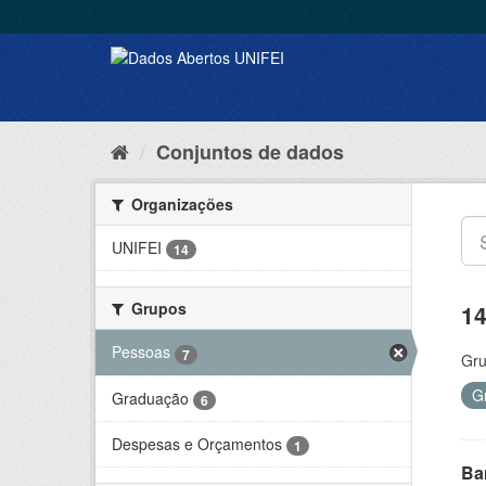
Conjuntos de dados
Organizações
UNIFEI
14
Grupos
14
Pessoas
7
Gru
G
Graduação
6
Despesas e Orçamentos
1
Ba