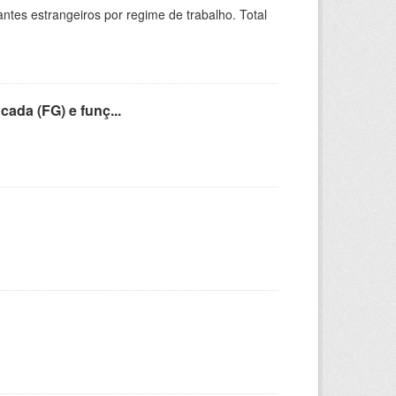
sitantes estrangeiros por regime de trabalho. Total
cada (FG) e funç...