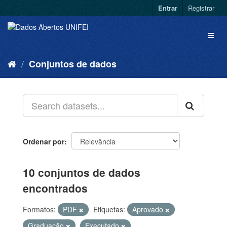
Entrar
Registrar
Conjuntos de dados
Ordenar por
10 conjuntos de dados
encontrados
Formatos:
PDF
Etiquetas:
Aprovado
Graduação
Executado