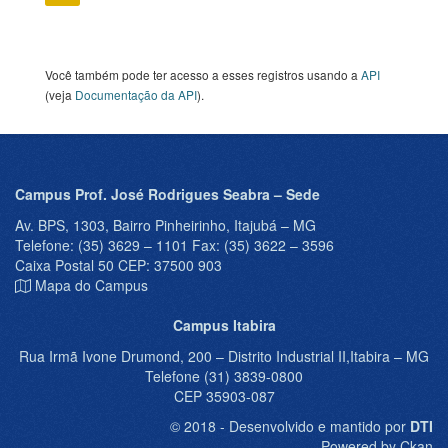
Você também pode ter acesso a esses registros usando a
API
(veja
Documentação da API
).
Campus Prof. José Rodrigues Seabra – Sede
Av. BPS, 1303, Bairro Pinheirinho, Itajubá – MG
Telefone: (35) 3629 – 1101 Fax: (35) 3622 – 3596
Caixa Postal 50 CEP: 37500 903
Mapa do Campus
Campus Itabira
Rua Irmã Ivone Drumond, 200 – Distrito Industrial II,Itabira – MG
Telefone (31) 3839-0800
CEP 35903-087
© 2018 - Desenvolvido e mantido por
DTI
Powered by Ckan