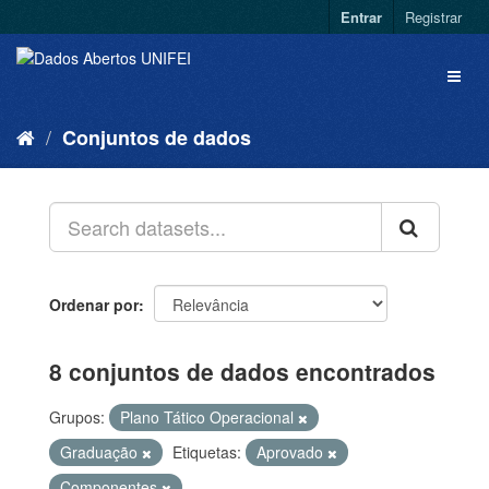
Entrar
Registrar
Conjuntos de dados
Ordenar por
8 conjuntos de dados encontrados
Grupos:
Plano Tático Operacional
Graduação
Etiquetas:
Aprovado
Componentes