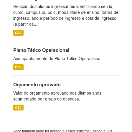
Relação dos alunos ingressantes identificando seu id,
curso, campus ou polo, modalidade de ensino, forma de
ingresso, ano e período de ingresso e cota de ingresso
(a partir de...
CSV
Plano Tático Operacional
Acompanhamento do Plano Tático Operacional
CSV
Orçamento aprovado
Valor do orçamento aprovado nos últimos anos
segmentado por grupo de despesa.
CSV
Você também pode ter acesso a esses registros usando a
API