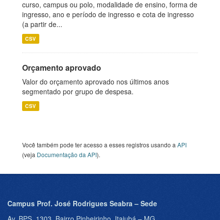
curso, campus ou polo, modalidade de ensino, forma de
ingresso, ano e período de ingresso e cota de ingresso
(a partir de...
CSV
Orçamento aprovado
Valor do orçamento aprovado nos últimos anos
segmentado por grupo de despesa.
CSV
Você também pode ter acesso a esses registros usando a
API
(veja
Documentação da API
).
Campus Prof. José Rodrigues Seabra – Sede
Av. BPS, 1303, Bairro Pinheirinho, Itajubá – MG