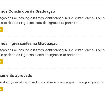
unos Concluídos da Graduação
ação dos alunos ingressantes identificando seu id, curso, campus ou p
 e período de ingresso, cota de ingresso (a partir de...
V
unos Ingressantes na Graduação
ação dos alunos ingressantes identificando seu id, curso, campus ou p
 e período de ingresso e cota de ingresso (a partir de...
V
çamento aprovado
or do orçamento aprovado nos últimos anos segmentado por grupo de
V