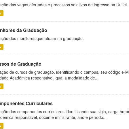
ação das vagas ofertadas e processos seletivos de ingresso na Unifei.
V
nitores da Graduação
ação dos monitores que atuam na graduação.
V
rsos de Graduação
ação de cursos de graduação, identificando o campus, seu código e-M
dade Acadêmica responsável, qual a modalidade de...
V
mponentes Curriculares
ação dos componentes curriculares identificando sua sigla, carga horá
dêmica responsável, docente ministrante, ano e período...
V