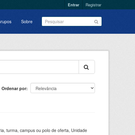
Entrar
Registrar
rupos
Sobre
Ordenar por
ria, turma, campus ou polo de oferta, Unidade