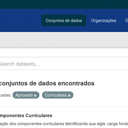
Conjuntos de dados
Organizações
G
conjuntos de dados encontrados
quetas:
Aprovado
Curriculares
mponentes Curriculares
ação dos componentes curriculares identificando sua sigla, carga horá