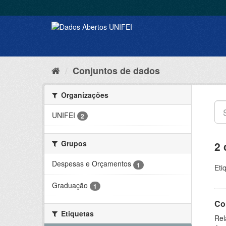
Conjuntos de dados
Organizações
UNIFEI
2
Grupos
2 
Despesas e Orçamentos
1
Eti
Graduação
1
Co
Etiquetas
Rel