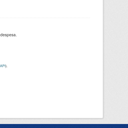
 despesa.
API
).