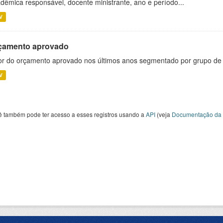
dêmica responsável, docente ministrante, ano e período...
V
çamento aprovado
or do orçamento aprovado nos últimos anos segmentado por grupo de
V
ê também pode ter acesso a esses registros usando a
API
(veja
Documentação da 