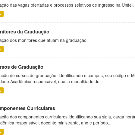
ação das vagas ofertadas e processos seletivos de ingresso na Unifei.
V
nitores da Graduação
ação dos monitores que atuam na graduação.
V
rsos de Graduação
ação de cursos de graduação, identificando o campus, seu código e-M
dade Acadêmica responsável, qual a modalidade de...
V
mponentes Curriculares
ação dos componentes curriculares identificando sua sigla, carga horá
dêmica responsável, docente ministrante, ano e período...
V