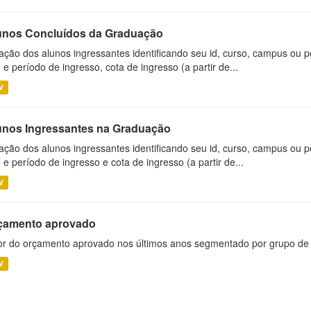
unos Concluídos da Graduação
ação dos alunos ingressantes identificando seu id, curso, campus ou p
 e período de ingresso, cota de ingresso (a partir de...
V
unos Ingressantes na Graduação
ação dos alunos ingressantes identificando seu id, curso, campus ou p
 e período de ingresso e cota de ingresso (a partir de...
V
çamento aprovado
or do orçamento aprovado nos últimos anos segmentado por grupo de
V