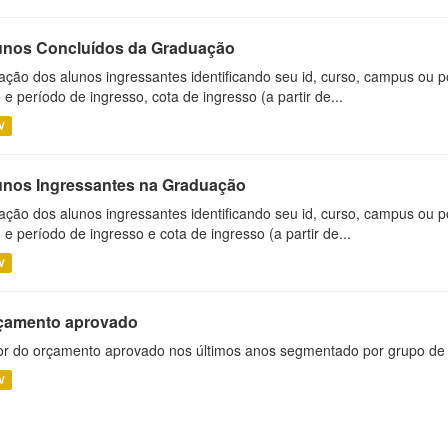
unos Concluídos da Graduação
ação dos alunos ingressantes identificando seu id, curso, campus ou p
 e período de ingresso, cota de ingresso (a partir de...
V
unos Ingressantes na Graduação
ação dos alunos ingressantes identificando seu id, curso, campus ou p
 e período de ingresso e cota de ingresso (a partir de...
V
çamento aprovado
or do orçamento aprovado nos últimos anos segmentado por grupo de
V