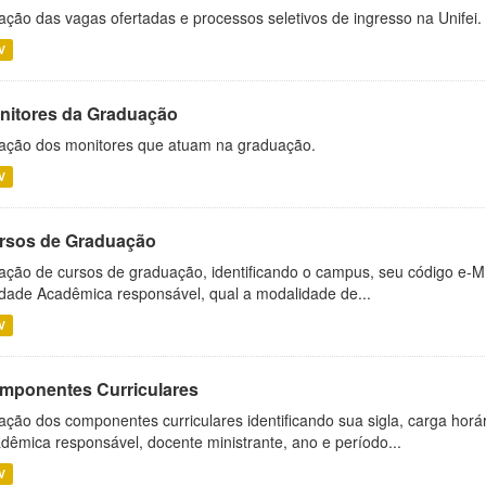
ação das vagas ofertadas e processos seletivos de ingresso na Unifei.
V
nitores da Graduação
ação dos monitores que atuam na graduação.
V
rsos de Graduação
ação de cursos de graduação, identificando o campus, seu código e-M
dade Acadêmica responsável, qual a modalidade de...
V
mponentes Curriculares
ação dos componentes curriculares identificando sua sigla, carga horá
dêmica responsável, docente ministrante, ano e período...
V