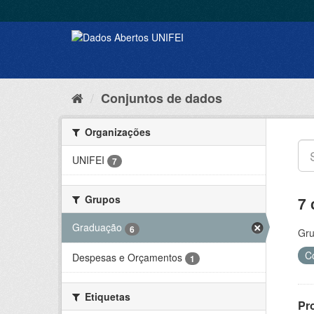
Conjuntos de dados
Organizações
UNIFEI
7
Grupos
7 
Graduação
6
Gru
C
Despesas e Orçamentos
1
Etiquetas
Pr