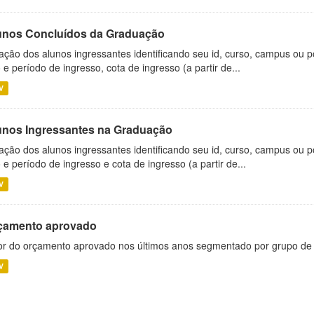
unos Concluídos da Graduação
ação dos alunos ingressantes identificando seu id, curso, campus ou p
 e período de ingresso, cota de ingresso (a partir de...
V
unos Ingressantes na Graduação
ação dos alunos ingressantes identificando seu id, curso, campus ou p
 e período de ingresso e cota de ingresso (a partir de...
V
çamento aprovado
or do orçamento aprovado nos últimos anos segmentado por grupo de
V