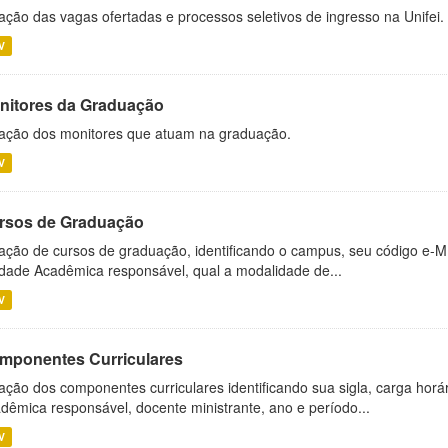
ação das vagas ofertadas e processos seletivos de ingresso na Unifei.
V
nitores da Graduação
ação dos monitores que atuam na graduação.
V
rsos de Graduação
ação de cursos de graduação, identificando o campus, seu código e-M
dade Acadêmica responsável, qual a modalidade de...
V
mponentes Curriculares
ação dos componentes curriculares identificando sua sigla, carga horá
dêmica responsável, docente ministrante, ano e período...
V