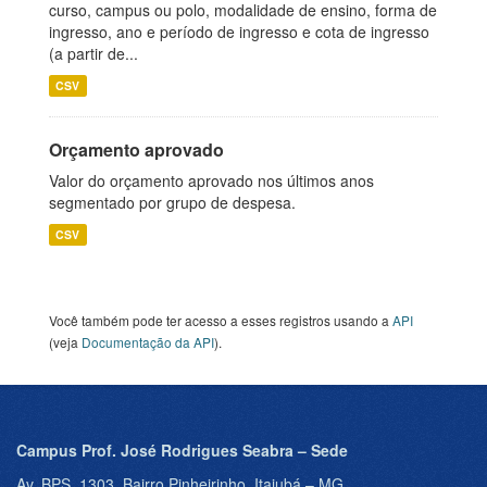
curso, campus ou polo, modalidade de ensino, forma de
ingresso, ano e período de ingresso e cota de ingresso
(a partir de...
CSV
Orçamento aprovado
Valor do orçamento aprovado nos últimos anos
segmentado por grupo de despesa.
CSV
Você também pode ter acesso a esses registros usando a
API
(veja
Documentação da API
).
Campus Prof. José Rodrigues Seabra – Sede
Av. BPS, 1303, Bairro Pinheirinho, Itajubá – MG