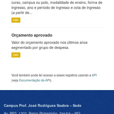
curso, campus ou polo, modalidade de ensino, forma de
ingresso, ano e período de ingresso e cota de ingresso
(a partir de...
CSV
Orçamento aprovado
Valor do orçamento aprovado nos últimos anos
segmentado por grupo de despesa.
CSV
Você também pode ter acesso a esses registros usando a
API
(veja
Documentação da API
).
Campus Prof. José Rodrigues Seabra – Sede
Av. BPS, 1303, Bairro Pinheirinho, Itajubá – MG