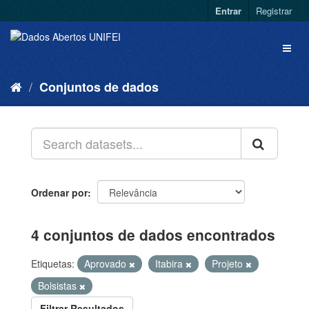
Entrar
Registrar
Conjuntos de dados
Ordenar por
4 conjuntos de dados encontrados
Etiquetas:
Aprovado
Itabira
Projeto
Bolsistas
Filtrar Resultados