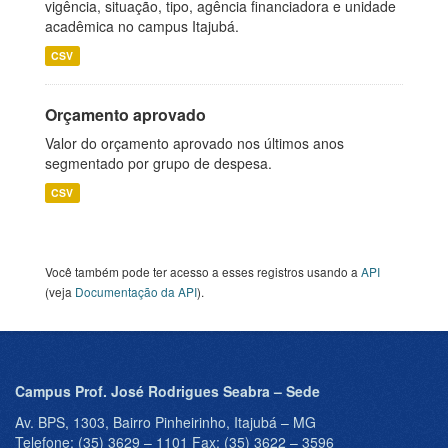
vigência, situação, tipo, agência financiadora e unidade
acadêmica no campus Itajubá.
CSV
Orçamento aprovado
Valor do orçamento aprovado nos últimos anos
segmentado por grupo de despesa.
CSV
Você também pode ter acesso a esses registros usando a
API
(veja
Documentação da API
).
Campus Prof. José Rodrigues Seabra – Sede
Av. BPS, 1303, Bairro Pinheirinho, Itajubá – MG
Telefone: (35) 3629 – 1101 Fax: (35) 3622 – 3596