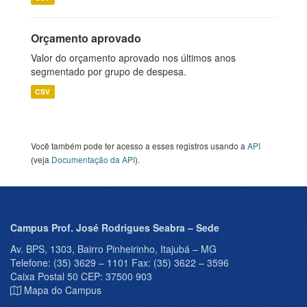
Orçamento aprovado
Valor do orçamento aprovado nos últimos anos
segmentado por grupo de despesa.
CSV
Você também pode ter acesso a esses registros usando a
API
(veja
Documentação da API
).
Campus Prof. José Rodrigues Seabra – Sede
Av. BPS, 1303, Bairro Pinheirinho, Itajubá – MG
Telefone: (35) 3629 – 1101 Fax: (35) 3622 – 3596
Caixa Postal 50 CEP: 37500 903
Mapa do Campus