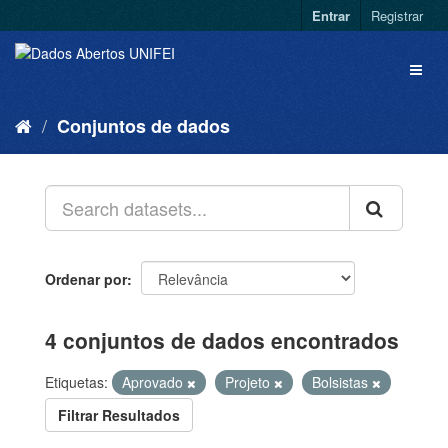
Entrar
Registrar
Conjuntos de dados
Ordenar por
4 conjuntos de dados encontrados
Etiquetas:
Aprovado
Projeto
Bolsistas
Filtrar Resultados