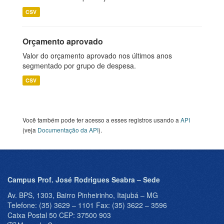
CSV
Orçamento aprovado
Valor do orçamento aprovado nos últimos anos
segmentado por grupo de despesa.
CSV
Você também pode ter acesso a esses registros usando a
API
(veja
Documentação da API
).
Campus Prof. José Rodrigues Seabra – Sede
Av. BPS, 1303, Bairro Pinheirinho, Itajubá – MG
Telefone: (35) 3629 – 1101 Fax: (35) 3622 – 3596
Caixa Postal 50 CEP: 37500 903