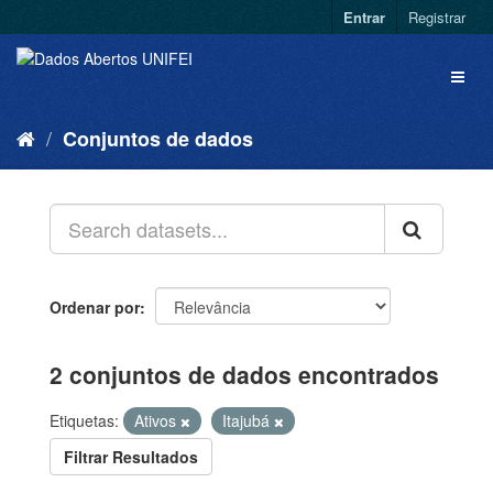
Entrar
Registrar
Conjuntos de dados
Ordenar por
2 conjuntos de dados encontrados
Etiquetas:
Ativos
Itajubá
Filtrar Resultados