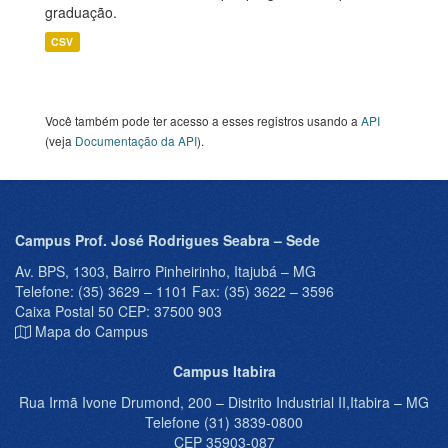
graduação.
CSV
Você também pode ter acesso a esses registros usando a
API
(veja
Documentação da API
).
Campus Prof. José Rodrigues Seabra – Sede
Av. BPS, 1303, Bairro Pinheirinho, Itajubá – MG
Telefone: (35) 3629 – 1101 Fax: (35) 3622 – 3596
Caixa Postal 50 CEP: 37500 903
Mapa do Campus
Campus Itabira
Rua Irmã Ivone Drumond, 200 – Distrito Industrial II,Itabira – MG
Telefone (31) 3839-0800
CEP 35903-087