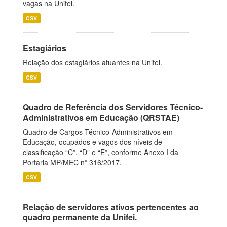
vagas na Unifei.
CSV
Estagiários
Relação dos estagiários atuantes na Unifei.
CSV
Quadro de Referência dos Servidores Técnico-
Administrativos em Educação (QRSTAE)
Quadro de Cargos Técnico-Administrativos em
Educação, ocupados e vagos dos níveis de
classificação “C”, “D” e “E”, conforme Anexo I da
Portaria MP/MEC nº 316/2017.
CSV
Relação de servidores ativos pertencentes ao
quadro permanente da Unifei.