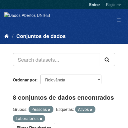
Entrar
Registrar
Conjuntos de dados
Ordenar por
8 conjuntos de dados encontrados
Grupos:
Pessoas
Etiquetas:
Ativos
Laboratórios
Filtrar Resultados