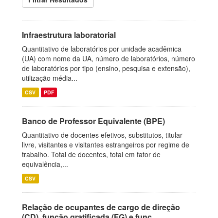
Infraestrutura laboratorial
Quantitativo de laboratórios por unidade acadêmica
(UA) com nome da UA, número de laboratórios, número
de laboratórios por tipo (ensino, pesquisa e extensão),
utilização média...
CSV
PDF
Banco de Professor Equivalente (BPE)
Quantitativo de docentes efetivos, substitutos, titular-
livre, visitantes e visitantes estrangeiros por regime de
trabalho. Total de docentes, total em fator de
equivalência,...
CSV
Relação de ocupantes de cargo de direção
(CD), função gratificada (FG) e funç...