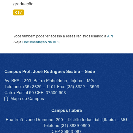
graduação.
CSV
Você também pode ter acesso a esses registros usando a
API
(veja
Documentação da API
).
Campus Prof. José Rodrigues Seabra – Sede
Av. BPS, 1303, Bairro Pinheirinho, Itajubá – MG
Telefone: (35) 3629 – 1101 Fax: (35) 3622 – 3596
Caixa Postal 50 CEP: 37500 903
Mapa do Campus
Campus Itabira
Rua Irmã Ivone Drumond, 200 – Distrito Industrial II,Itabira – MG
Telefone (31) 3839-0800
CEP 35903-087