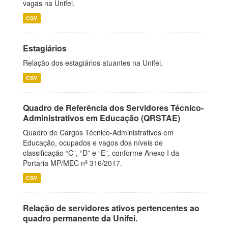
vagas na Unifei.
CSV
Estagiários
Relação dos estagiários atuantes na Unifei.
CSV
Quadro de Referência dos Servidores Técnico-
Administrativos em Educação (QRSTAE)
Quadro de Cargos Técnico-Administrativos em
Educação, ocupados e vagos dos níveis de
classificação “C”, “D” e “E”, conforme Anexo I da
Portaria MP/MEC nº 316/2017.
CSV
Relação de servidores ativos pertencentes ao
quadro permanente da Unifei.