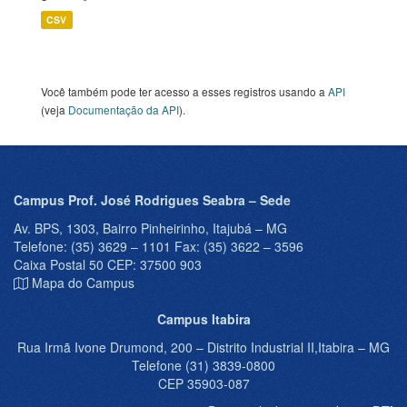
CSV
Você também pode ter acesso a esses registros usando a
API
(veja
Documentação da API
).
Campus Prof. José Rodrigues Seabra – Sede
Av. BPS, 1303, Bairro Pinheirinho, Itajubá – MG
Telefone: (35) 3629 – 1101 Fax: (35) 3622 – 3596
Caixa Postal 50 CEP: 37500 903
Mapa do Campus
Campus Itabira
Rua Irmã Ivone Drumond, 200 – Distrito Industrial II,Itabira – MG
Telefone (31) 3839-0800
CEP 35903-087