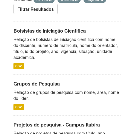
Filtrar Resultados
Bolsistas de Iniciação Científica
Relação de bolsistas de iniciação científica com nome
do discente, número de matrícula, nome do orientador,
título, id do projeto, ano, vigência, situação, unidade
acadêmica.
CSV
Grupos de Pesquisa
Relação de grupos de pesquisa com nome, área, nome
do líder.
CSV
Projetos de pesquisa - Campus Itabira
Relação de projetos de pesquisa com título, ano,