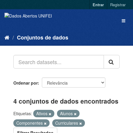
Entrar
Registrar
Conjuntos de dados
Ordenar por
4 conjuntos de dados encontrados
Etiquetas:
Ativos
Alunos
Componentes
Curriculares
Filtrar Resultados