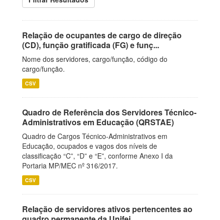
Relação de ocupantes de cargo de direção
(CD), função gratificada (FG) e funç...
Nome dos servidores, cargo/função, código do
cargo/função.
CSV
Quadro de Referência dos Servidores Técnico-
Administrativos em Educação (QRSTAE)
Quadro de Cargos Técnico-Administrativos em
Educação, ocupados e vagos dos níveis de
classificação “C”, “D” e “E”, conforme Anexo I da
Portaria MP/MEC nº 316/2017.
CSV
Relação de servidores ativos pertencentes ao
quadro permanente da Unifei.