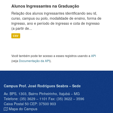
Alunos Ingressantes na Graduação
Relação dos alunos ingressantes identificando seu id,
curso, campus ou polo, modalidade de ensino, forma de
ingresso, ano e período de ingresso e cota de ingresso
(a partir de...
CSV
Você também pode ter acesso a esses registros usando a
API
(veja
Documentação da API
).
Campus Prof. José Rodrigues Seabra – Sede
Av. BPS, 1303, Bairro Pinheirinho, Itajubá – MG
Telefone: (35) 3629 – 1101 Fax: (35) 3622 – 3596
Caixa Postal 50 CEP: 37500 903
Mapa do Campus