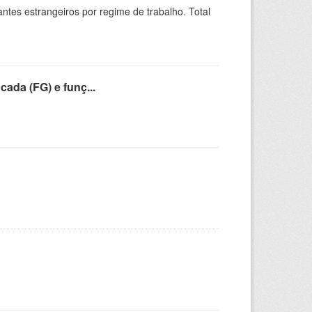
sitantes estrangeiros por regime de trabalho. Total
cada (FG) e funç...