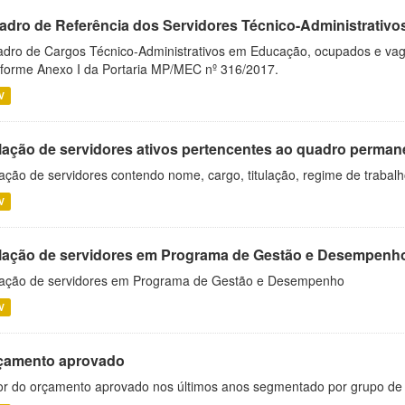
adro de Referência dos Servidores Técnico-Administrati
dro de Cargos Técnico-Administrativos em Educação, ocupados e vagos 
forme Anexo I da Portaria MP/MEC nº 316/2017.
V
lação de servidores ativos pertencentes ao quadro permane
ação de servidores contendo nome, cargo, titulação, regime de trabal
V
lação de servidores em Programa de Gestão e Desempenh
ação de servidores em Programa de Gestão e Desempenho
V
çamento aprovado
or do orçamento aprovado nos últimos anos segmentado por grupo de