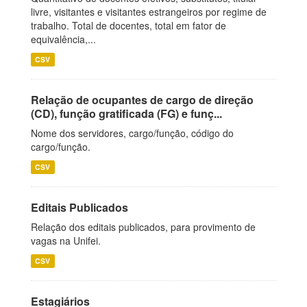
livre, visitantes e visitantes estrangeiros por regime de
trabalho. Total de docentes, total em fator de
equivalência,...
CSV
Relação de ocupantes de cargo de direção
(CD), função gratificada (FG) e funç...
Nome dos servidores, cargo/função, código do
cargo/função.
CSV
Editais Publicados
Relação dos editais publicados, para provimento de
vagas na Unifei.
CSV
Estagiários