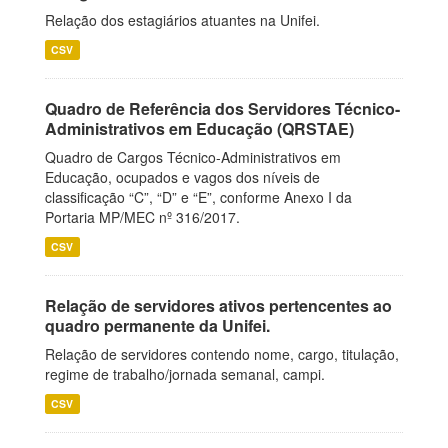
Relação dos estagiários atuantes na Unifei.
CSV
Quadro de Referência dos Servidores Técnico-
Administrativos em Educação (QRSTAE)
Quadro de Cargos Técnico-Administrativos em
Educação, ocupados e vagos dos níveis de
classificação “C”, “D” e “E”, conforme Anexo I da
Portaria MP/MEC nº 316/2017.
CSV
Relação de servidores ativos pertencentes ao
quadro permanente da Unifei.
Relação de servidores contendo nome, cargo, titulação,
regime de trabalho/jornada semanal, campi.
CSV