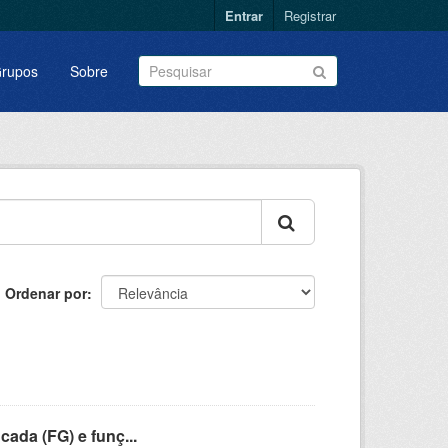
Entrar
Registrar
rupos
Sobre
Ordenar por
cada (FG) e funç...