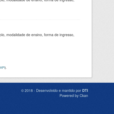
olo, modalidade de ensino, forma de ingresso,
API
).
© 2018 - Desenvolvido e mantido por
DTI
Powered by Ckan