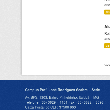
ano
CS
Al
Rel
ano
CS
Voc
Campus Prof. José Rodrigues Seabra – Sede
Av. BPS, 1303, Bairro Pinheirinho, Itajubá – MG
Telefone: (35) 3629 – 1101 Fax: (35) 3622 – 3596
Caixa Postal 50 CEP: 37500 903