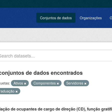
Conjuntos de dados
Organizações
G
conjuntos de dados encontrados
quetas:
Ativos
Componentes
Servidores
raduação
ação de ocupantes de cargo de direção (CD), função gratifi