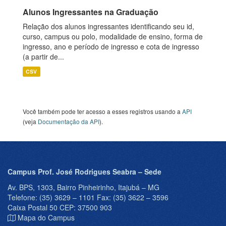
Alunos Ingressantes na Graduação
Relação dos alunos ingressantes identificando seu id,
curso, campus ou polo, modalidade de ensino, forma de
ingresso, ano e período de ingresso e cota de ingresso
(a partir de...
CSV
Você também pode ter acesso a esses registros usando a
API
(veja
Documentação da API
).
Campus Prof. José Rodrigues Seabra – Sede
Av. BPS, 1303, Bairro Pinheirinho, Itajubá – MG
Telefone: (35) 3629 – 1101 Fax: (35) 3622 – 3596
Caixa Postal 50 CEP: 37500 903
Mapa do Campus