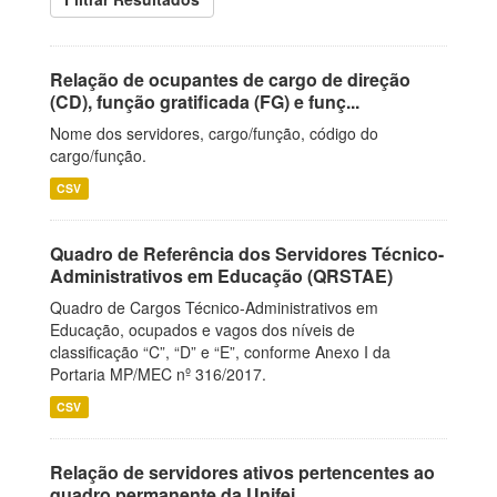
Relação de ocupantes de cargo de direção
(CD), função gratificada (FG) e funç...
Nome dos servidores, cargo/função, código do
cargo/função.
CSV
Quadro de Referência dos Servidores Técnico-
Administrativos em Educação (QRSTAE)
Quadro de Cargos Técnico-Administrativos em
Educação, ocupados e vagos dos níveis de
classificação “C”, “D” e “E”, conforme Anexo I da
Portaria MP/MEC nº 316/2017.
CSV
Relação de servidores ativos pertencentes ao
quadro permanente da Unifei.