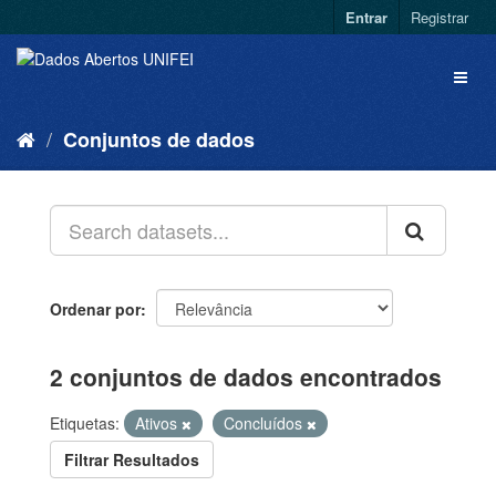
Entrar
Registrar
Conjuntos de dados
Ordenar por
2 conjuntos de dados encontrados
Etiquetas:
Ativos
Concluídos
Filtrar Resultados