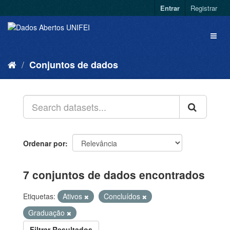
Entrar
Registrar
Conjuntos de dados
Ordenar por
7 conjuntos de dados encontrados
Etiquetas:
Ativos
Concluídos
Graduação
Filtrar Resultados