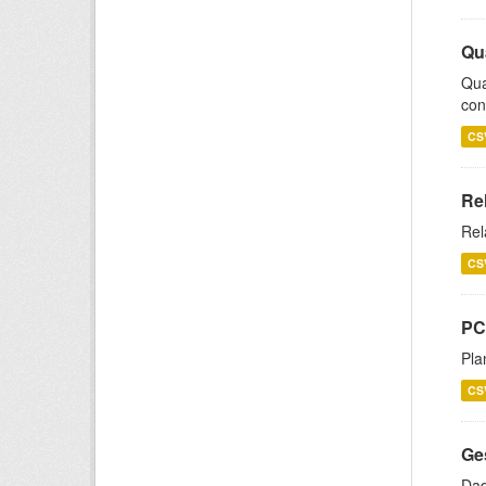
Qu
Qua
con
CS
Re
Rel
CS
PC
Pla
CS
Ge
Dad