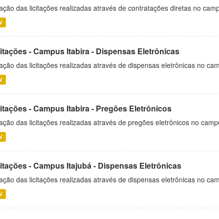
ação das licitações realizadas através de contratações diretas no cam
V
itações - Campus Itabira - Dispensas Eletrônicas
ação das licitações realizadas através de dispensas eletrônicas no cam
V
itações - Campus Itabira - Pregões Eletrônicos
ação das licitações realizadas através de pregões eletrônicos no campu
V
citações - Campus Itajubá - Dispensas Eletrônicas
ação das licitações realizadas através de dispensas eletrônicas no ca
V