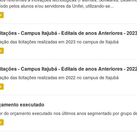
íodo pelos alunos e/ou servidores da Unifei, utilizando-se...
V
itações - Campus Itajubá - Editais de anos Anteriores - 202
ação das licitações realizadas em 2023 no campus de Itajubá
V
itações - Campus Itajubá - Editais de anos Anteriores - 202
ação das licitações realizadas em 2022 no campus de Itajubá
V
çamento executado
or do orçamento executado nos últimos anos segmentado por grupo d
V