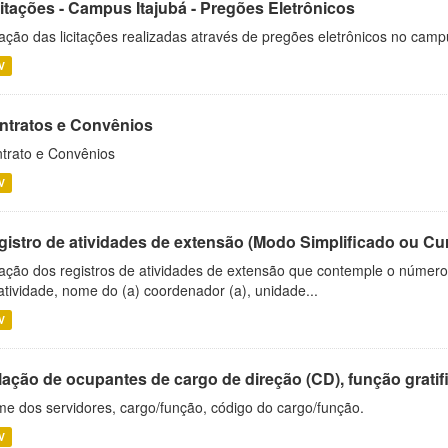
citações - Campus Itajubá - Pregões Eletrônicos
ação das licitações realizadas através de pregões eletrônicos no camp
V
ntratos e Convênios
trato e Convênios
V
gistro de atividades de extensão (Modo Simplificado ou Cu
ação dos registros de atividades de extensão que contemple o número d
atividade, nome do (a) coordenador (a), unidade...
V
ação de ocupantes de cargo de direção (CD), função gratifi
e dos servidores, cargo/função, código do cargo/função.
V