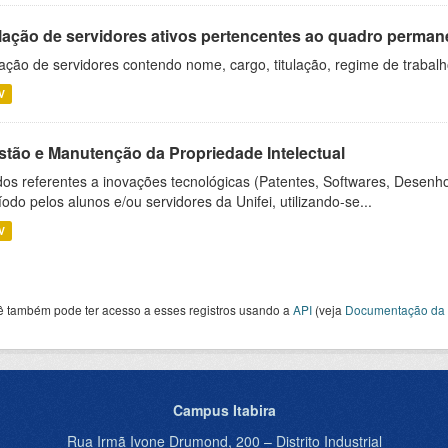
lação de servidores ativos pertencentes ao quadro permane
ação de servidores contendo nome, cargo, titulação, regime de trabal
V
stão e Manutenção da Propriedade Intelectual
os referentes a inovações tecnológicas (Patentes, Softwares, Desenho
íodo pelos alunos e/ou servidores da Unifei, utilizando-se...
V
ê também pode ter acesso a esses registros usando a
API
(veja
Documentação da 
Campus Itabira
Rua Irmã Ivone Drumond, 200 – Distrito Industrial