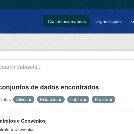
Conjuntos de dados
Organizações
G
conjuntos de dados encontrados
quetas:
Ativos
Extensão
Itabira
Projeto
ntratos e Convênios
trato e Convênios