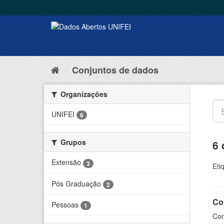
Conjuntos de dados
Organizações
UNIFEI
6
Grupos
6 
Extensão
3
Eti
Pós Graduação
2
Co
Pessoas
1
Con