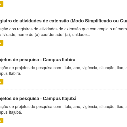
V
gistro de atividades de extensão (Modo Simplificado ou Cu
ação dos registros de atividades de extensão que contemple o número d
atividade, nome do (a) coordenador (a), unidade...
V
ojetos de pesquisa - Campus Itabira
ação de projetos de pesquisa com título, ano, vigência, situação, tipo
pus Itabira.
V
ojetos de pesquisa - Campus Itajubá
ação de projetos de pesquisa com título, ano, vigência, situação, tipo
pus Itajubá.
V