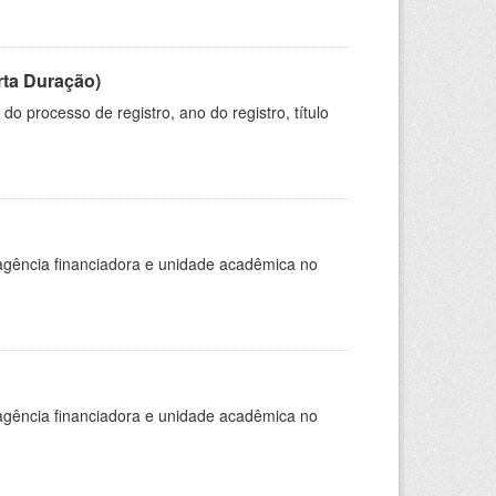
rta Duração)
o processo de registro, ano do registro, título
, agência financiadora e unidade acadêmica no
, agência financiadora e unidade acadêmica no