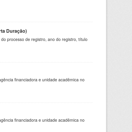
rta Duração)
o processo de registro, ano do registro, título
, agência financiadora e unidade acadêmica no
, agência financiadora e unidade acadêmica no