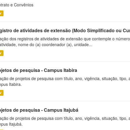
trato e Convênios
V
gistro de atividades de extensão (Modo Simplificado ou Cu
ação dos registros de atividades de extensão que contemple o número d
atividade, nome do (a) coordenador (a), unidade...
V
ojetos de pesquisa - Campus Itabira
ação de projetos de pesquisa com título, ano, vigência, situação, tipo
pus Itabira.
V
ojetos de pesquisa - Campus Itajubá
ação de projetos de pesquisa com título, ano, vigência, situação, tipo
pus Itajubá.