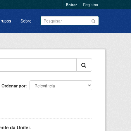
Entrar
Registrar
rupos
Sobre
Ordenar por
nte da Unifei.