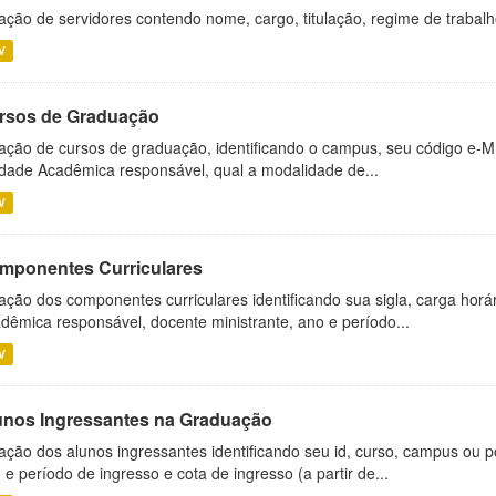
ação de servidores contendo nome, cargo, titulação, regime de trabal
V
rsos de Graduação
ação de cursos de graduação, identificando o campus, seu código e-M
dade Acadêmica responsável, qual a modalidade de...
V
mponentes Curriculares
ação dos componentes curriculares identificando sua sigla, carga horá
dêmica responsável, docente ministrante, ano e período...
V
unos Ingressantes na Graduação
ação dos alunos ingressantes identificando seu id, curso, campus ou p
 e período de ingresso e cota de ingresso (a partir de...