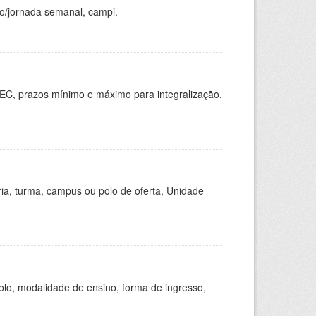
ho/jornada semanal, campi.
EC, prazos mínimo e máximo para integralização,
ria, turma, campus ou polo de oferta, Unidade
olo, modalidade de ensino, forma de ingresso,