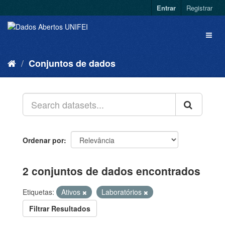
Entrar
Registrar
Conjuntos de dados
Ordenar por
2 conjuntos de dados encontrados
Etiquetas:
Ativos
Laboratórios
Filtrar Resultados