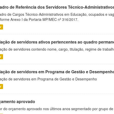
adro de Referência dos Servidores Técnico-Administrati
dro de Cargos Técnico-Administrativos em Educação, ocupados e vagos 
forme Anexo I da Portaria MP/MEC nº 316/2017.
V
lação de servidores ativos pertencentes ao quadro permane
ação de servidores contendo nome, cargo, titulação, regime de trabal
V
lação de servidores em Programa de Gestão e Desempenh
ação de servidores em Programa de Gestão e Desempenho
V
çamento aprovado
or do orçamento aprovado nos últimos anos segmentado por grupo de