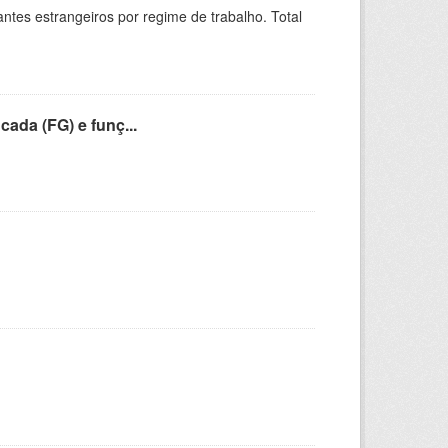
sitantes estrangeiros por regime de trabalho. Total
cada (FG) e funç...