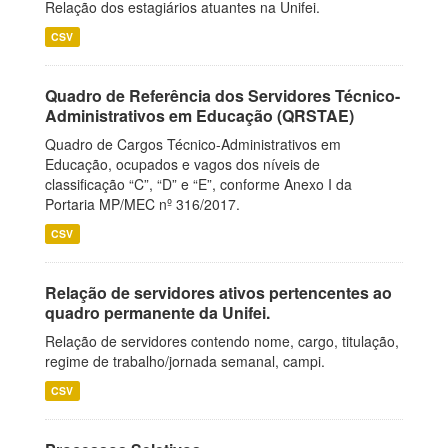
Relação dos estagiários atuantes na Unifei.
CSV
Quadro de Referência dos Servidores Técnico-
Administrativos em Educação (QRSTAE)
Quadro de Cargos Técnico-Administrativos em
Educação, ocupados e vagos dos níveis de
classificação “C”, “D” e “E”, conforme Anexo I da
Portaria MP/MEC nº 316/2017.
CSV
Relação de servidores ativos pertencentes ao
quadro permanente da Unifei.
Relação de servidores contendo nome, cargo, titulação,
regime de trabalho/jornada semanal, campi.
CSV