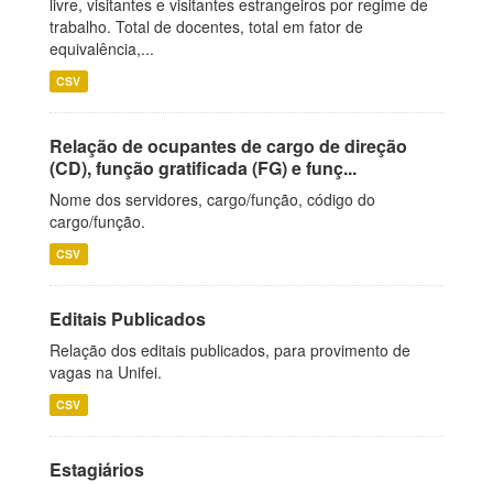
livre, visitantes e visitantes estrangeiros por regime de
trabalho. Total de docentes, total em fator de
equivalência,...
CSV
Relação de ocupantes de cargo de direção
(CD), função gratificada (FG) e funç...
Nome dos servidores, cargo/função, código do
cargo/função.
CSV
Editais Publicados
Relação dos editais publicados, para provimento de
vagas na Unifei.
CSV
Estagiários