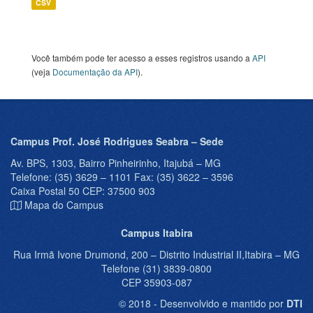
CSV
Você também pode ter acesso a esses registros usando a
API
(veja
Documentação da API
).
Campus Prof. José Rodrigues Seabra – Sede
Av. BPS, 1303, Bairro Pinheirinho, Itajubá – MG
Telefone: (35) 3629 – 1101 Fax: (35) 3622 – 3596
Caixa Postal 50 CEP: 37500 903
Mapa do Campus
Campus Itabira
Rua Irmã Ivone Drumond, 200 – Distrito Industrial II,Itabira – MG
Telefone (31) 3839-0800
CEP 35903-087
© 2018 - Desenvolvido e mantido por
DTI