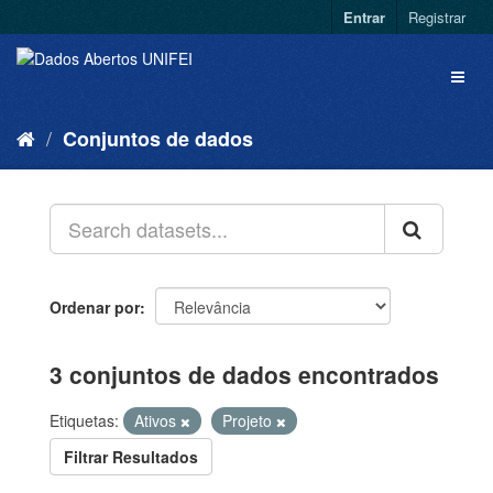
Entrar
Registrar
Conjuntos de dados
Ordenar por
3 conjuntos de dados encontrados
Etiquetas:
Ativos
Projeto
Filtrar Resultados