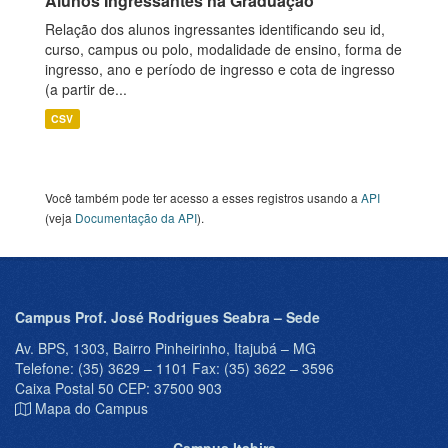
Alunos Ingressantes na Graduação
Relação dos alunos ingressantes identificando seu id,
curso, campus ou polo, modalidade de ensino, forma de
ingresso, ano e período de ingresso e cota de ingresso
(a partir de...
CSV
Você também pode ter acesso a esses registros usando a
API
(veja
Documentação da API
).
Campus Prof. José Rodrigues Seabra – Sede
Av. BPS, 1303, Bairro Pinheirinho, Itajubá – MG
Telefone: (35) 3629 – 1101 Fax: (35) 3622 – 3596
Caixa Postal 50 CEP: 37500 903
Mapa do Campus