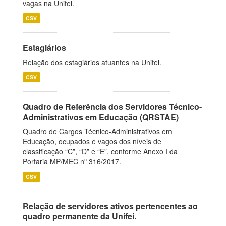
vagas na Unifei.
CSV
Estagiários
Relação dos estagiários atuantes na Unifei.
CSV
Quadro de Referência dos Servidores Técnico-
Administrativos em Educação (QRSTAE)
Quadro de Cargos Técnico-Administrativos em
Educação, ocupados e vagos dos níveis de
classificação “C”, “D” e “E”, conforme Anexo I da
Portaria MP/MEC nº 316/2017.
CSV
Relação de servidores ativos pertencentes ao
quadro permanente da Unifei.