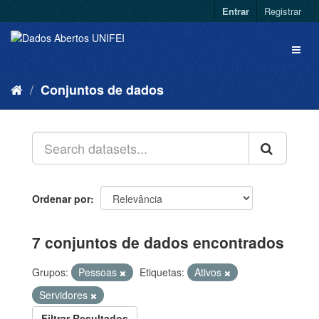
Entrar
Registrar
Conjuntos de dados
Ordenar por
7 conjuntos de dados encontrados
Grupos:
Pessoas
Etiquetas:
Ativos
Servidores
Filtrar Resultados