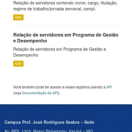
Relação de servidores contendo nome, cargo, titulação,
regime de trabalho/jornada semanal, campi.
CSV
Relação de servidores em Programa de Gestão
e Desempenho
Relação de servidores em Programa de Gestão e
Desempenho
CSV
Você também pode ter acesso a esses registros usando a
API
(veja
Documentação da API
).
Campus Prof. José Rodrigues Seabra – Sede
Av. BPS, 1303, Bairro Pinheirinho, Itajubá – MG