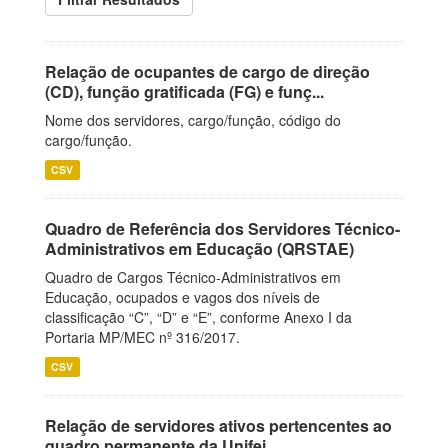
Relação de ocupantes de cargo de direção
(CD), função gratificada (FG) e funç...
Nome dos servidores, cargo/função, código do
cargo/função.
CSV
Quadro de Referência dos Servidores Técnico-
Administrativos em Educação (QRSTAE)
Quadro de Cargos Técnico-Administrativos em
Educação, ocupados e vagos dos níveis de
classificação “C”, “D” e “E”, conforme Anexo I da
Portaria MP/MEC nº 316/2017.
CSV
Relação de servidores ativos pertencentes ao
quadro permanente da Unifei.