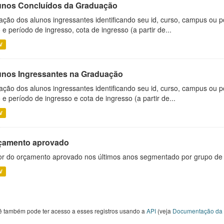
unos Concluídos da Graduação
ação dos alunos ingressantes identificando seu id, curso, campus ou p
 e período de ingresso, cota de ingresso (a partir de...
V
unos Ingressantes na Graduação
ação dos alunos ingressantes identificando seu id, curso, campus ou p
 e período de ingresso e cota de ingresso (a partir de...
V
çamento aprovado
or do orçamento aprovado nos últimos anos segmentado por grupo de
V
ê também pode ter acesso a esses registros usando a
API
(veja
Documentação da 