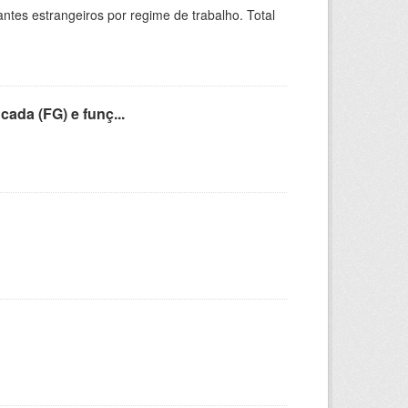
sitantes estrangeiros por regime de trabalho. Total
cada (FG) e funç...