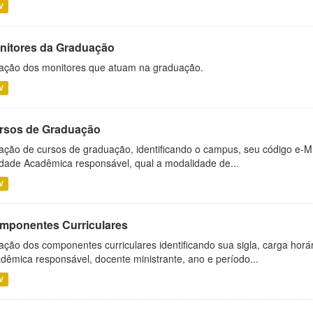
V
nitores da Graduação
ação dos monitores que atuam na graduação.
V
rsos de Graduação
ação de cursos de graduação, identificando o campus, seu código e-M
dade Acadêmica responsável, qual a modalidade de...
V
mponentes Curriculares
ação dos componentes curriculares identificando sua sigla, carga horá
dêmica responsável, docente ministrante, ano e período...
V