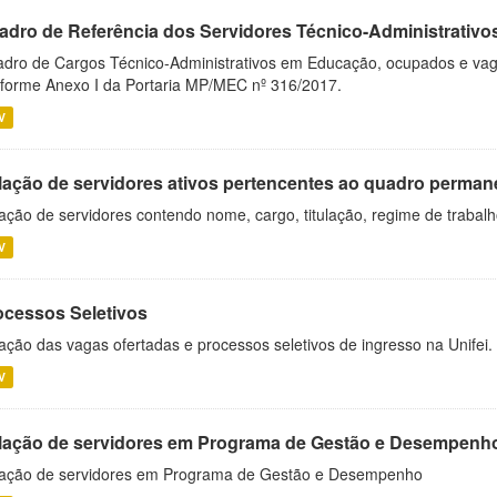
adro de Referência dos Servidores Técnico-Administrati
dro de Cargos Técnico-Administrativos em Educação, ocupados e vagos 
forme Anexo I da Portaria MP/MEC nº 316/2017.
V
lação de servidores ativos pertencentes ao quadro permane
ação de servidores contendo nome, cargo, titulação, regime de trabal
V
ocessos Seletivos
ação das vagas ofertadas e processos seletivos de ingresso na Unifei.
V
lação de servidores em Programa de Gestão e Desempenh
ação de servidores em Programa de Gestão e Desempenho