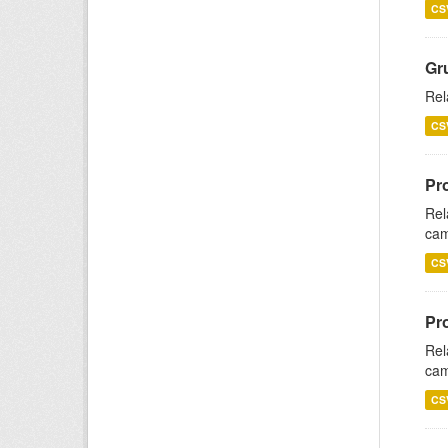
CS
Gr
Rel
CS
Pr
Rel
cam
CS
Pr
Rel
cam
CS