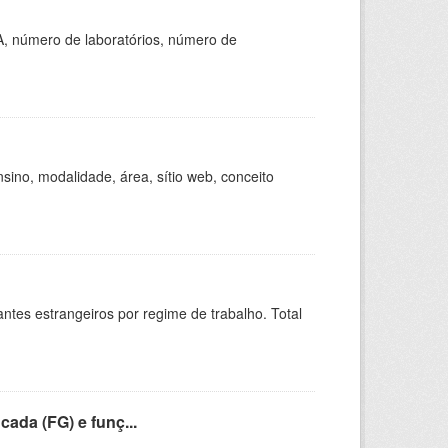
A, número de laboratórios, número de
ino, modalidade, área, sítio web, conceito
sitantes estrangeiros por regime de trabalho. Total
cada (FG) e funç...