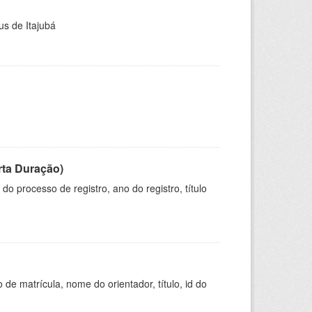
us de Itajubá
rta Duração)
o processo de registro, ano do registro, título
de matrícula, nome do orientador, título, id do