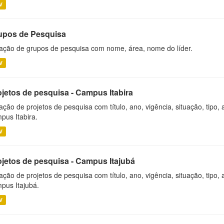
V
upos de Pesquisa
ação de grupos de pesquisa com nome, área, nome do líder.
V
ojetos de pesquisa - Campus Itabira
ação de projetos de pesquisa com título, ano, vigência, situação, tipo
pus Itabira.
V
ojetos de pesquisa - Campus Itajubá
ação de projetos de pesquisa com título, ano, vigência, situação, tipo
pus Itajubá.
V