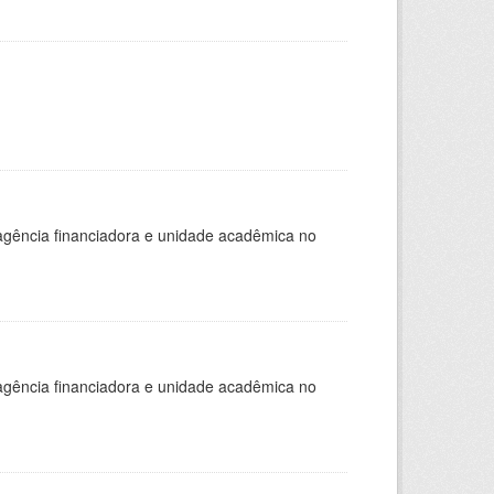
, agência financiadora e unidade acadêmica no
, agência financiadora e unidade acadêmica no