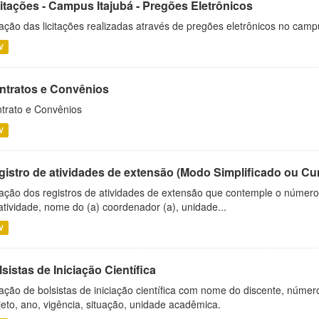
citações - Campus Itajubá - Pregões Eletrônicos
ação das licitações realizadas através de pregões eletrônicos no camp
V
ntratos e Convênios
trato e Convênios
V
gistro de atividades de extensão (Modo Simplificado ou Cu
ação dos registros de atividades de extensão que contemple o número d
atividade, nome do (a) coordenador (a), unidade...
V
sistas de Iniciação Científica
ação de bolsistas de iniciação científica com nome do discente, número 
jeto, ano, vigência, situação, unidade acadêmica.