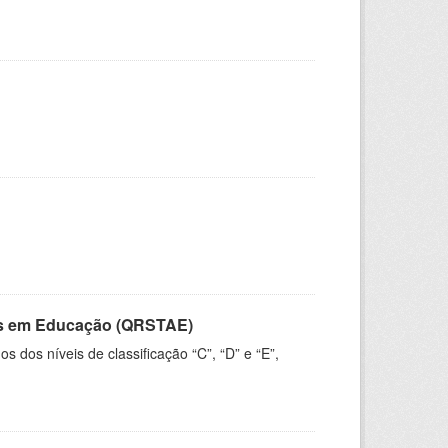
vos em Educação (QRSTAE)
dos níveis de classificação “C”, “D” e “E”,