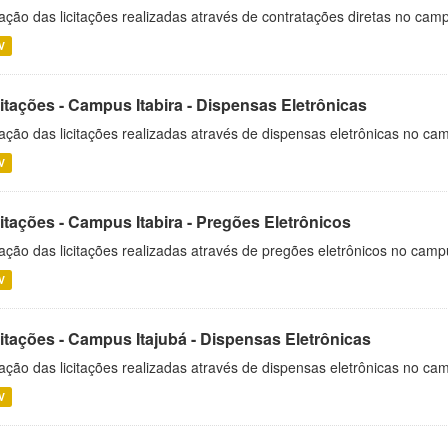
ação das licitações realizadas através de contratações diretas no cam
V
itações - Campus Itabira - Dispensas Eletrônicas
ação das licitações realizadas através de dispensas eletrônicas no cam
V
itações - Campus Itabira - Pregões Eletrônicos
ação das licitações realizadas através de pregões eletrônicos no campu
V
citações - Campus Itajubá - Dispensas Eletrônicas
ação das licitações realizadas através de dispensas eletrônicas no ca
V