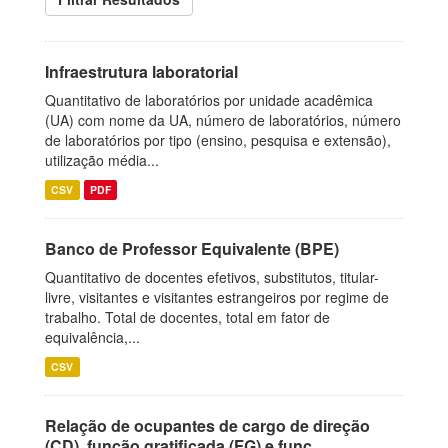
Infraestrutura laboratorial
Quantitativo de laboratórios por unidade acadêmica
(UA) com nome da UA, número de laboratórios, número
de laboratórios por tipo (ensino, pesquisa e extensão),
utilização média...
CSV
PDF
Banco de Professor Equivalente (BPE)
Quantitativo de docentes efetivos, substitutos, titular-
livre, visitantes e visitantes estrangeiros por regime de
trabalho. Total de docentes, total em fator de
equivalência,...
CSV
Relação de ocupantes de cargo de direção
(CD), função gratificada (FG) e funç...