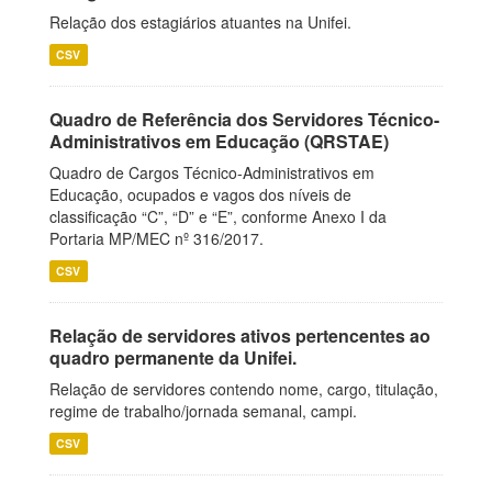
Relação dos estagiários atuantes na Unifei.
CSV
Quadro de Referência dos Servidores Técnico-
Administrativos em Educação (QRSTAE)
Quadro de Cargos Técnico-Administrativos em
Educação, ocupados e vagos dos níveis de
classificação “C”, “D” e “E”, conforme Anexo I da
Portaria MP/MEC nº 316/2017.
CSV
Relação de servidores ativos pertencentes ao
quadro permanente da Unifei.
Relação de servidores contendo nome, cargo, titulação,
regime de trabalho/jornada semanal, campi.
CSV