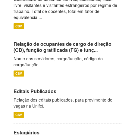
livre, visitantes e visitantes estrangeiros por regime de
trabalho. Total de docentes, total em fator de
equivalência,...
CSV
Relação de ocupantes de cargo de direção
(CD), função gratificada (FG) e funç...
Nome dos servidores, cargo/função, código do
cargo/função.
CSV
Editais Publicados
Relação dos editais publicados, para provimento de
vagas na Unifei.
CSV
Estagiários