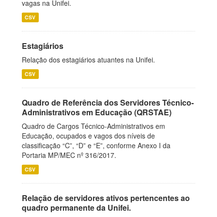
vagas na Unifei.
CSV
Estagiários
Relação dos estagiários atuantes na Unifei.
CSV
Quadro de Referência dos Servidores Técnico-
Administrativos em Educação (QRSTAE)
Quadro de Cargos Técnico-Administrativos em
Educação, ocupados e vagos dos níveis de
classificação “C”, “D” e “E”, conforme Anexo I da
Portaria MP/MEC nº 316/2017.
CSV
Relação de servidores ativos pertencentes ao
quadro permanente da Unifei.