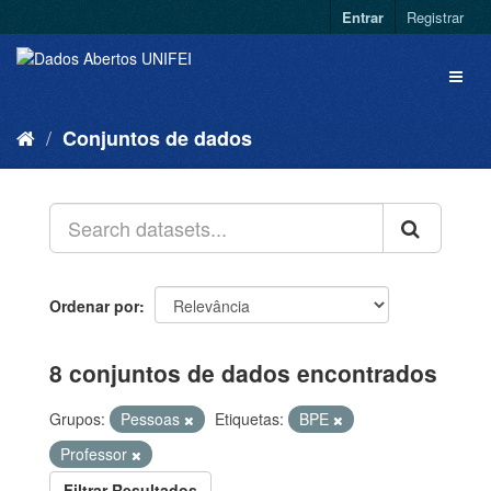
Entrar
Registrar
Conjuntos de dados
Ordenar por
8 conjuntos de dados encontrados
Grupos:
Pessoas
Etiquetas:
BPE
Professor
Filtrar Resultados