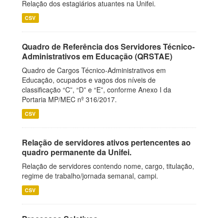
Relação dos estagiários atuantes na Unifei.
CSV
Quadro de Referência dos Servidores Técnico-
Administrativos em Educação (QRSTAE)
Quadro de Cargos Técnico-Administrativos em
Educação, ocupados e vagos dos níveis de
classificação “C”, “D” e “E”, conforme Anexo I da
Portaria MP/MEC nº 316/2017.
CSV
Relação de servidores ativos pertencentes ao
quadro permanente da Unifei.
Relação de servidores contendo nome, cargo, titulação,
regime de trabalho/jornada semanal, campi.
CSV