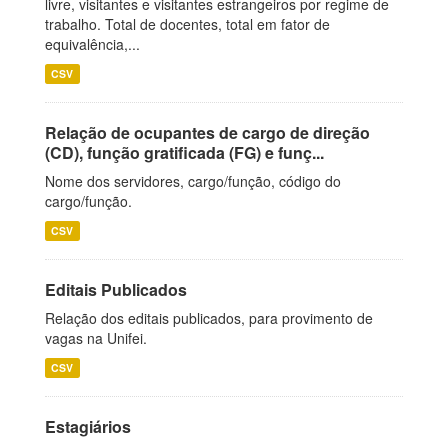
livre, visitantes e visitantes estrangeiros por regime de
trabalho. Total de docentes, total em fator de
equivalência,...
CSV
Relação de ocupantes de cargo de direção
(CD), função gratificada (FG) e funç...
Nome dos servidores, cargo/função, código do
cargo/função.
CSV
Editais Publicados
Relação dos editais publicados, para provimento de
vagas na Unifei.
CSV
Estagiários