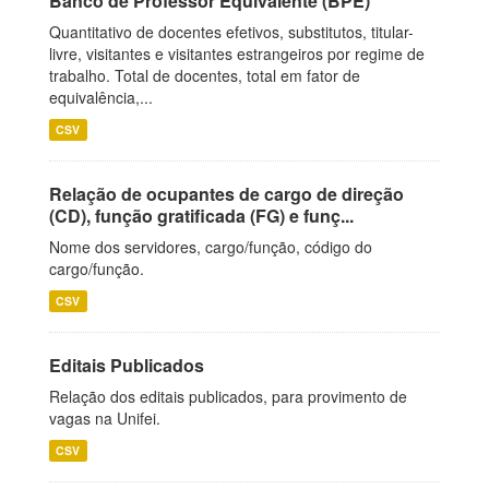
Banco de Professor Equivalente (BPE)
Quantitativo de docentes efetivos, substitutos, titular-
livre, visitantes e visitantes estrangeiros por regime de
trabalho. Total de docentes, total em fator de
equivalência,...
CSV
Relação de ocupantes de cargo de direção
(CD), função gratificada (FG) e funç...
Nome dos servidores, cargo/função, código do
cargo/função.
CSV
Editais Publicados
Relação dos editais publicados, para provimento de
vagas na Unifei.
CSV