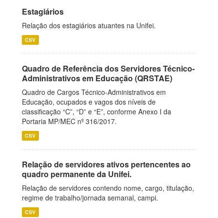
Estagiários
Relação dos estagiários atuantes na Unifei.
CSV
Quadro de Referência dos Servidores Técnico-
Administrativos em Educação (QRSTAE)
Quadro de Cargos Técnico-Administrativos em
Educação, ocupados e vagos dos níveis de
classificação “C”, “D” e “E”, conforme Anexo I da
Portaria MP/MEC nº 316/2017.
CSV
Relação de servidores ativos pertencentes ao
quadro permanente da Unifei.
Relação de servidores contendo nome, cargo, titulação,
regime de trabalho/jornada semanal, campi.
CSV