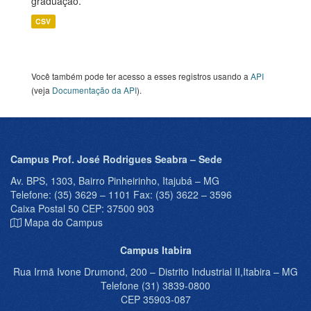
graduação.
CSV
Você também pode ter acesso a esses registros usando a
API
(veja
Documentação da API
).
Campus Prof. José Rodrigues Seabra – Sede
Av. BPS, 1303, Bairro Pinheirinho, Itajubá – MG
Telefone: (35) 3629 – 1101 Fax: (35) 3622 – 3596
Caixa Postal 50 CEP: 37500 903
Mapa do Campus
Campus Itabira
Rua Irmã Ivone Drumond, 200 – Distrito Industrial II,Itabira – MG
Telefone (31) 3839-0800
CEP 35903-087