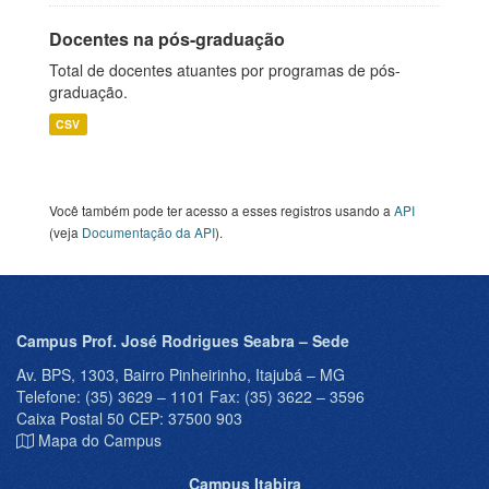
Docentes na pós-graduação
Total de docentes atuantes por programas de pós-
graduação.
CSV
Você também pode ter acesso a esses registros usando a
API
(veja
Documentação da API
).
Campus Prof. José Rodrigues Seabra – Sede
Av. BPS, 1303, Bairro Pinheirinho, Itajubá – MG
Telefone: (35) 3629 – 1101 Fax: (35) 3622 – 3596
Caixa Postal 50 CEP: 37500 903
Mapa do Campus
Campus Itabira