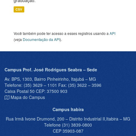
graduação.
CSV
Você também pode ter acesso a esses registros usando a
API
(veja
Documentação da API
).
Campus Prof. José Rodrigues Seabra – Sede
Av. BPS, 1303, Bairro Pinheirinho, Itajubá – MG
Telefone: (35) 3629 – 1101 Fax: (35) 3622 – 3596
Caixa Postal 50 CEP: 37500 903
Mapa do Campus
Campus Itabira
Rua Irmã Ivone Drumond, 200 – Distrito Industrial II,Itabira – MG
Telefone (31) 3839-0800
CEP 35903-087