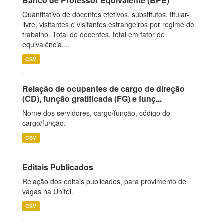
Banco de Professor Equivalente (BPE)
Quantitativo de docentes efetivos, substitutos, titular-
livre, visitantes e visitantes estrangeiros por regime de
trabalho. Total de docentes, total em fator de
equivalência,...
CSV
Relação de ocupantes de cargo de direção
(CD), função gratificada (FG) e funç...
Nome dos servidores, cargo/função, código do
cargo/função.
CSV
Editais Publicados
Relação dos editais publicados, para provimento de
vagas na Unifei.
CSV