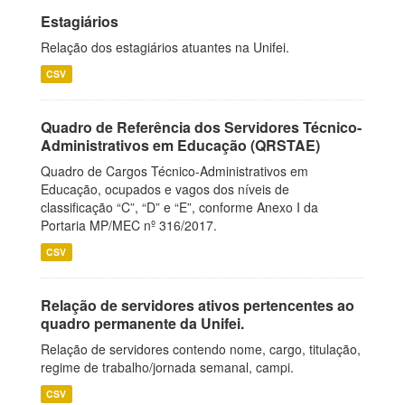
Estagiários
Relação dos estagiários atuantes na Unifei.
CSV
Quadro de Referência dos Servidores Técnico-
Administrativos em Educação (QRSTAE)
Quadro de Cargos Técnico-Administrativos em
Educação, ocupados e vagos dos níveis de
classificação “C”, “D” e “E”, conforme Anexo I da
Portaria MP/MEC nº 316/2017.
CSV
Relação de servidores ativos pertencentes ao
quadro permanente da Unifei.
Relação de servidores contendo nome, cargo, titulação,
regime de trabalho/jornada semanal, campi.
CSV